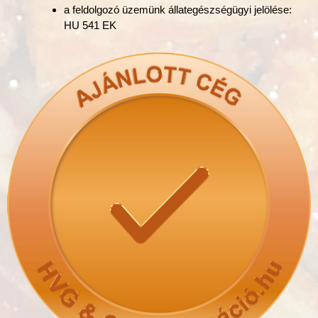
a feldolgozó üzemünk állategészségügyi jelölése:
HU 541 EK