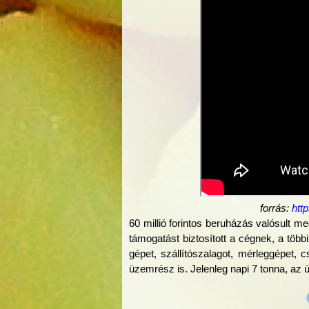
forrás:
htt
60 millió forintos beruházás valósult 
támogatást biztosított a cégnek, a több
gépet, szállítószalagot, mérleggépet, 
üzemrész is. Jelenleg napi 7 tonna, az 