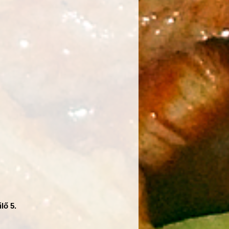
lő 5.