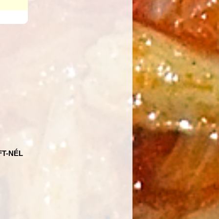
FT-NÉL