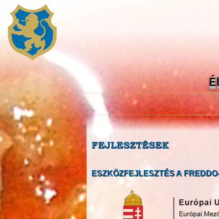
É
FEJLESZTÉSEK
ESZKÖZFEJLESZTÉS A FREDDO-